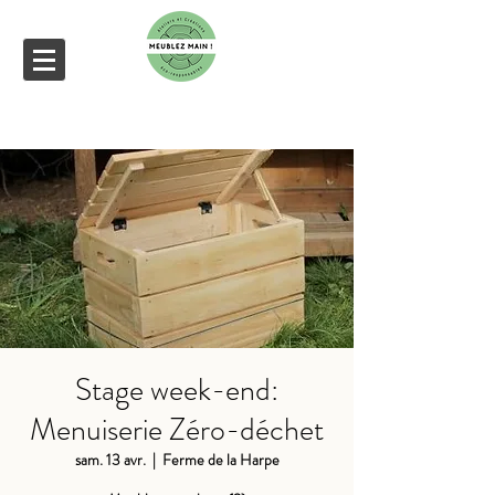
Stage week-end:
Menuiserie Zéro-déchet
sam. 13 avr.
  |  
Ferme de la Harpe