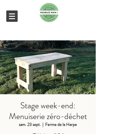
Stage week-end:
Menuiserie zéro-déchet
sam. 23 sept.
  |  
Ferme de la Harpe