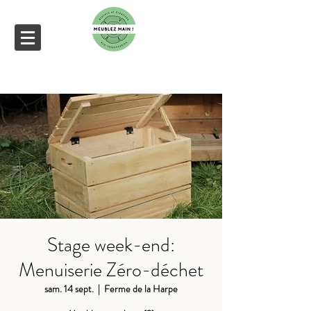
Stage week-end:
Menuiserie Zéro-déchet
sam. 14 sept.
  |  
Ferme de la Harpe