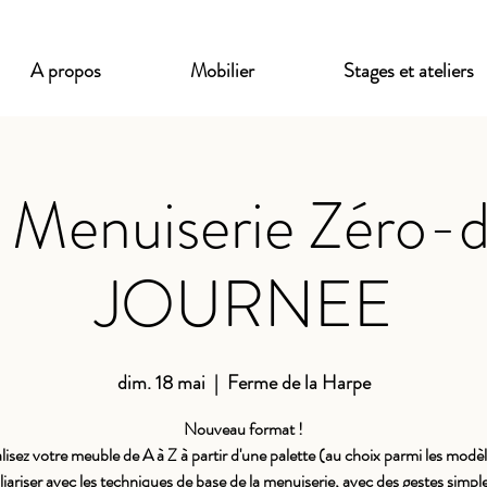
A propos
Mobilier
Stages et ateliers
 Menuiserie Zéro-
JOURNEE
dim. 18 mai
  |  
Ferme de la Harpe
Nouveau format !
lisez votre meuble de A à Z à partir d'une palette (au choix parmi les modèl
liariser avec les techniques de base de la menuiserie, avec des gestes simple