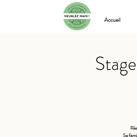
Accueil
Stage
Réa
Se fami