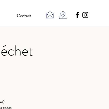
Contact
déchet
es).
s et des