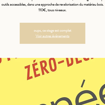
outils accessibles, dans une approche de revalorisation du matériau bois.
110€, tous niveaux.
oups, ce stage est complet
Voir autres événements