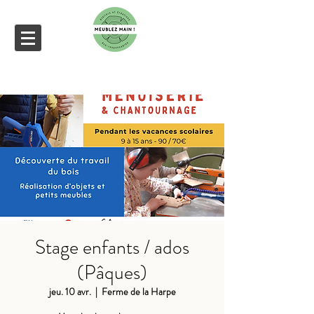
Stage enfants / ados
(Pâques)
jeu. 10 avr.
  |  
Ferme de la Harpe