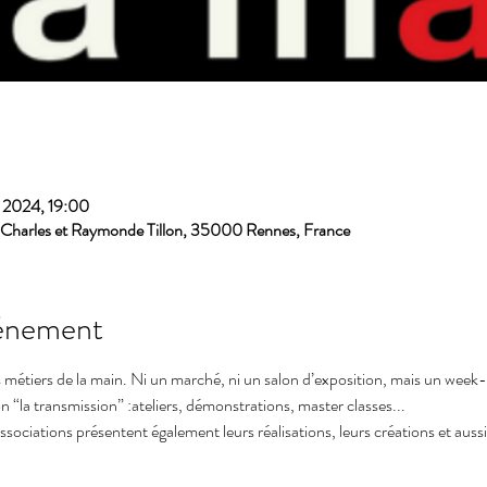
. 2024, 19:00
 Charles et Raymonde Tillon, 35000 Rennes, France
vénement
es métiers de la main. Ni un marché, ni un salon d’exposition, mais un week
n “la transmission” :ateliers, démonstrations, master classes...
 associations présentent également leurs réalisations, leurs créations et auss