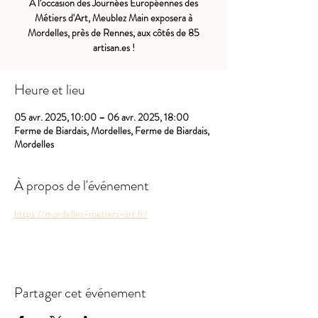
A l'occasion des Journées Européennes des
Métiers d'Art, Meublez Main exposera à
Mordelles, près de Rennes, aux côtés de 85
artisan.es !
Heure et lieu
05 avr. 2025, 10:00 – 06 avr. 2025, 18:00
Ferme de Biardais, Mordelles, Ferme de Biardais,
Mordelles
À propos de l'événement
https://mordelles-metiers-art.fr/
Partager cet événement