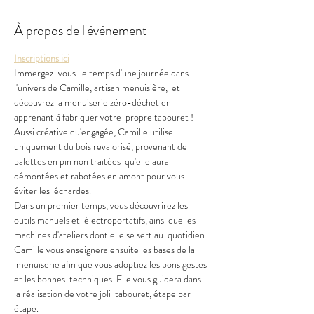
À propos de l'événement
Inscriptions ici
Immergez-vous  le temps d'une journée dans 
l'univers de Camille, artisan menuisière,  et 
découvrez la menuiserie zéro-déchet en 
apprenant à fabriquer votre  propre tabouret !
Aussi créative qu'engagée, Camille utilise 
uniquement du bois revalorisé, provenant de 
palettes en pin non traitées  qu'elle aura 
démontées et rabotées en amont pour vous 
éviter les  échardes. 
Dans un premier temps, vous découvrirez les 
outils manuels et  électroportatifs, ainsi que les 
machines d'ateliers dont elle se sert au  quotidien.
Camille vous enseignera ensuite les bases de la 
 menuiserie afin que vous adoptiez les bons gestes 
et les bonnes  techniques. Elle vous guidera dans 
la réalisation de votre joli  tabouret, étape par 
étape. 