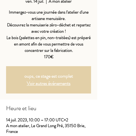
ven. 14 juil.
  |  
A mon atelier
Immergez-vous une journée dans l'atelier d'une
artisane menuisière.
Découvrez la menuiserie zéro-déchet et repartez
avec votre création !
Le bois (palettes en pin, non-traitées) est préparé
en amont afin de vous permettre de vous
concentrer sur la fabrication.
170€
oups, ce stage est complet
Voir autres événements
Heure et lieu
14 juil. 2023, 10:00 – 17:00 UTC+2
A mon atelier, Le Grand Long Pré, 35150 Brie,
France