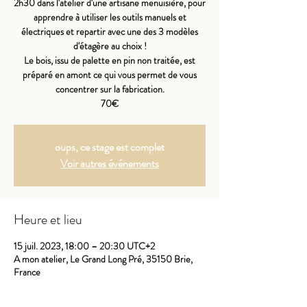
2h30 dans l'atelier d'une artisane menuisière, pour
apprendre à utiliser les outils manuels et
électriques et repartir avec une des 3 modèles
d'étagère au choix !
Le bois, issu de palette en pin non traitée, est
préparé en amont ce qui vous permet de vous
concentrer sur la fabrication.
70€
oups, ce stage est complet
Voir autres événements
Heure et lieu
15 juil. 2023, 18:00 – 20:30 UTC+2
A mon atelier, Le Grand Long Pré, 35150 Brie,
France