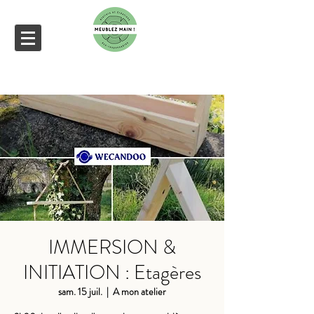
IMMERSION &
INITIATION : Etagères
sam. 15 juil.
  |  
A mon atelier