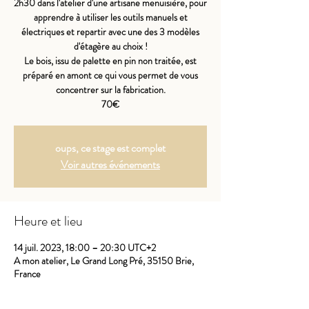
2h30 dans l'atelier d'une artisane menuisière, pour
apprendre à utiliser les outils manuels et
électriques et repartir avec une des 3 modèles
d'étagère au choix !
Le bois, issu de palette en pin non traitée, est
préparé en amont ce qui vous permet de vous
concentrer sur la fabrication.
70€
oups, ce stage est complet
Voir autres événements
Heure et lieu
14 juil. 2023, 18:00 – 20:30 UTC+2
A mon atelier, Le Grand Long Pré, 35150 Brie,
France