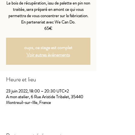
Le bois de récupération, issu de palette en pin non
traitée, sera préparé en amont ce qui vous
permettra de vous concentrer sur la fabrication.
En partenariat avec We Can Do.
65€
oups, ce stage est complet
Voir autres événements
Heure et lieu
23 juin 2022, 18:00 – 20:30 UTC+2
A mon atelier, 6 Rue Aristide Tribalet, 35440
Montreuil-sur-Ille, France