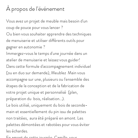
À propos de l'événement
Vous avez un projet de meuble mais besoin d'un 
coup de pouce pour vous lancer ?
Ou bien vous souhaiter apprendre des techniques 
de menuiserie et utiliser différents outils pour 
gagner en autonomie ? 
Immergez-vous le temps d'une journée dans un 
atelier de menuiserie et laissez vous guider!
Dans cette formule d'accompagnement individuel 
(ou en duo sur demande), Meublez  Main vous 
accompagne sur une, plusieurs ou l'ensemble des 
étapes de la conception et de la fabrication de 
votre projet unique et personnalisé  (plan, 
préparation du  bois, réalisation...). 
Le bois utilisé, uniquement du bois de seconde-
main et essentiellement du pin issu de palettes 
non traitées,  aura été préparé en amont. Les 
palettes démontées et rabotées pour vous éviter 
les échardes. 
En amont de cette journée, Camille  vous 