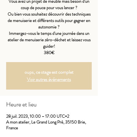
Vous avez un projet de meuble mais besoin d'un
coup de pouce pour vous lancer ?
Ou bien vous souhaitez découvrir des techniques
de menuiserie et différents outils pour gagner en
autonomie ?
Immergez-vous le temps d'une journée dans un
atelier de menuiserie zéro-déchet et laissez vous
guider!
380€
oups, ce stage est complet
Voir autres événements
Heure et lieu
28 juil. 2023, 10:00 – 17:00 UTC+2
A mon atelier, Le Grand Long Pré, 35150 Brie,
France