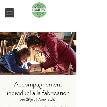
Accompagnement
individuel à la fabrication
ven. 28 juil.
  |  
A mon atelier