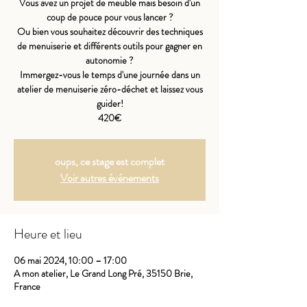
Vous avez un projet de meuble mais besoin d'un
coup de pouce pour vous lancer ?
Ou bien vous souhaitez découvrir des techniques
de menuiserie et différents outils pour gagner en
autonomie ?
Immergez-vous le temps d'une journée dans un
atelier de menuiserie zéro-déchet et laissez vous
guider!
420€
oups, ce stage est complet
Voir autres événements
Heure et lieu
06 mai 2024, 10:00 – 17:00
A mon atelier, Le Grand Long Pré, 35150 Brie,
France