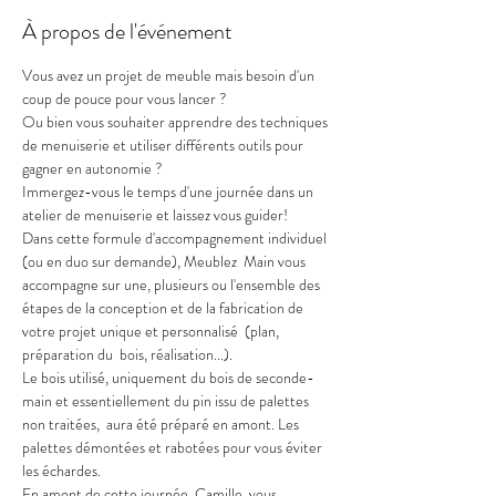
À propos de l'événement
Vous avez un projet de meuble mais besoin d'un 
coup de pouce pour vous lancer ?
Ou bien vous souhaiter apprendre des techniques 
de menuiserie et utiliser différents outils pour 
gagner en autonomie ? 
Immergez-vous le temps d'une journée dans un 
atelier de menuiserie et laissez vous guider!
Dans cette formule d'accompagnement individuel 
(ou en duo sur demande), Meublez  Main vous 
accompagne sur une, plusieurs ou l'ensemble des 
étapes de la conception et de la fabrication de 
votre projet unique et personnalisé  (plan, 
préparation du  bois, réalisation...). 
Le bois utilisé, uniquement du bois de seconde-
main et essentiellement du pin issu de palettes 
non traitées,  aura été préparé en amont. Les 
palettes démontées et rabotées pour vous éviter 
les échardes. 
En amont de cette journée, Camille  vous 